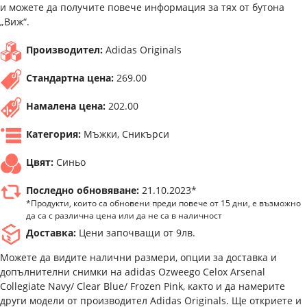
и можете да получите повече информация за тях от бутона
„Виж“.
Производител:
Adidas Originals
Стандартна цена:
269.00
Намалена цена:
202.00
Категория:
Мъжки, Сникърси
Цвят:
Синьо
Последно обновяване:
21.10.2023*
*Продукти, които са обновени преди повече от 15 дни, е възможно
да са с различна цена или да не са в наличност
Доставка:
Цени започващи от 9лв.
Можете да видите налични размери, опции за доставка и
допълнителни снимки на adidas Ozweego Celox Arsenal
Collegiate Navy/ Clear Blue/ Frozen Pink, както и да намерите
други модели от производител Adidas Originals. Ще откриете и