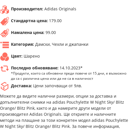
Производител:
Adidas Originals
Стандартна цена:
179.00
Намалена цена:
99.00
Категория:
Дамски, Чехли и джапанки
Цвят:
Шарено
Последно обновяване:
14.10.2023*
*Продукти, които са обновени преди повече от 15 дни, е възможно
да са с различна цена или да не са в наличност
Доставка:
Цени започващи от 9лв.
Можете да видите налични размери, опции за доставка и
допълнителни снимки на adidas Pouchylette W Night Sky/ Blitz
Orange/ Blitz Pink, както и да намерите други модели от
производител Adidas Originals. Ще откриете и наличните
методи на плащане за този конкретен модел adidas Pouchylette
W Night Sky/ Blitz Orange/ Blitz Pink. За повече информация,