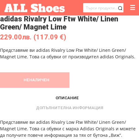
☰
ТЪРСЕНЕ
adidas Rivalry Low Ftw White/ Linen
ЗА:
Green/ Magnet Lime
229.00
лв.
(117.09 €)
Представяме ви adidas Rivalry Low Ftw White/ Linen Green/
Magnet Lime. Това са обувки от производител adidas Originals.
НЕНАЛИЧЕН
ОПИСАНИЕ
ДОПЪЛНИТЕЛНА ИНФОРМАЦИЯ
Представяме ви adidas Rivalry Low Ftw White/ Linen Green/
Magnet Lime. Това са обувки с марка Adidas Originals и можете
да получите повече информация за тях от бутона „Виж“.