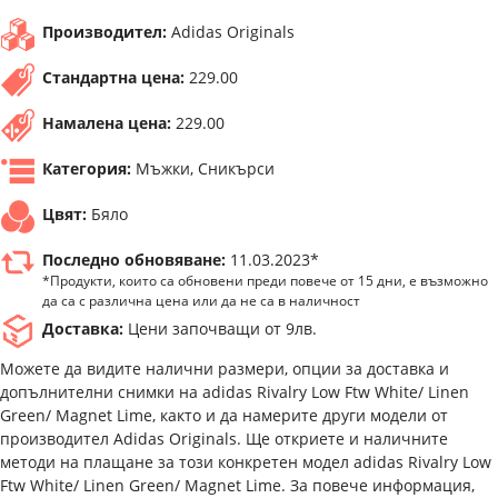
Производител:
Adidas Originals
Стандартна цена:
229.00
Намалена цена:
229.00
Категория:
Мъжки, Сникърси
Цвят:
Бяло
Последно обновяване:
11.03.2023*
*Продукти, които са обновени преди повече от 15 дни, е възможно
да са с различна цена или да не са в наличност
Доставка:
Цени започващи от 9лв.
Можете да видите налични размери, опции за доставка и
допълнителни снимки на adidas Rivalry Low Ftw White/ Linen
Green/ Magnet Lime, както и да намерите други модели от
производител Adidas Originals. Ще откриете и наличните
методи на плащане за този конкретен модел adidas Rivalry Low
Ftw White/ Linen Green/ Magnet Lime. За повече информация,