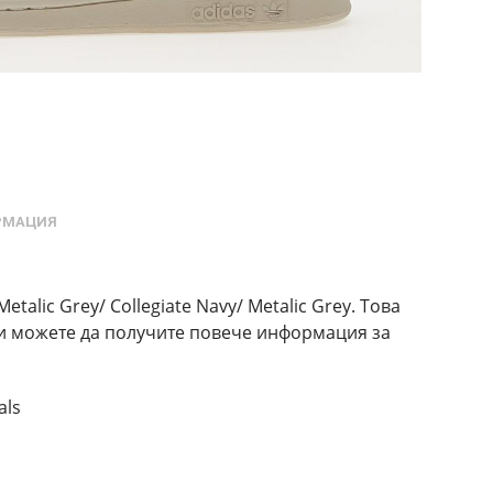
РМАЦИЯ
talic Grey/ Collegiate Navy/ Metalic Grey. Това
s и можете да получите повече информация за
als