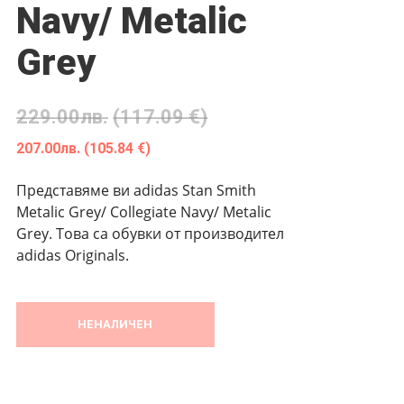
Navy/ Metalic
Grey
229.00
лв.
(117.09 €)
207.00
лв.
(105.84 €)
Представяме ви adidas Stan Smith
Metalic Grey/ Collegiate Navy/ Metalic
Grey. Това са обувки от производител
adidas Originals.
НЕНАЛИЧЕН