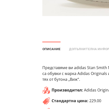
ОПИСАНИЕ
ДОПЪЛНИТЕЛНА ИНФО
Представяме ви adidas Stan Smith Me
са обувки с марка Adidas Original
тях от бутона „Виж“.
Производител:
Adidas Origin
Стандартна цена:
229.00