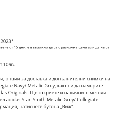
и
.2023*
вече от 15 дни, е възможно да са с различна цена или да не са
 10лв.
и, опции за доставка и допълнителни снимки на
legiate Navy/ Metalic Grey, както и да намерите
das Originals. Ще откриете и наличните методи
 adidas Stan Smith Metalic Grey/ Collegiate
ормация, натиснете бутона „Виж“.