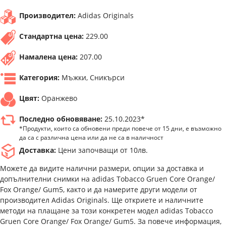
Производител:
Adidas Originals
Стандартна цена:
229.00
Намалена цена:
207.00
Категория:
Мъжки, Сникърси
Цвят:
Оранжево
Последно обновяване:
25.10.2023*
*Продукти, които са обновени преди повече от 15 дни, е възможно
да са с различна цена или да не са в наличност
Доставка:
Цени започващи от 10лв.
Можете да видите налични размери, опции за доставка и
допълнителни снимки на adidas Tobacco Gruen Core Orange/
Fox Orange/ Gum5, както и да намерите други модели от
производител Adidas Originals. Ще откриете и наличните
методи на плащане за този конкретен модел adidas Tobacco
Gruen Core Orange/ Fox Orange/ Gum5. За повече информация,