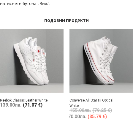
натиснете бутона „Виж“.
ПОДОБНИ ПРОДУКТИ
Reebok Classic Leather White
Converse All Star Hi Optical
139.00
лв.
(71.07 €)
White
155.00
лв.
(79.25 €)
70.00
лв.
(35.79 €)