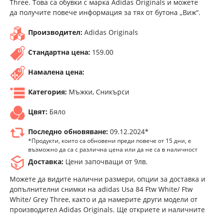
Three. Това са обувки с марка Adidas Originals и можете
да получите повече информация за тях от бутона „Виж“.
Производител:
Adidas Originals
Стандартна цена:
159.00
Намалена цена:
Категория:
Мъжки, Сникърси
Цвят:
Бяло
Последно обновяване:
09.12.2024*
*Продукти, които са обновени преди повече от 15 дни, е
възможно да са с различна цена или да не са в наличност
Доставка:
Цени започващи от 9лв.
Можете да видите налични размери, опции за доставка и
допълнителни снимки на adidas Usa 84 Ftw White/ Ftw
White/ Grey Three, както и да намерите други модели от
производител Adidas Originals. Ще откриете и наличните