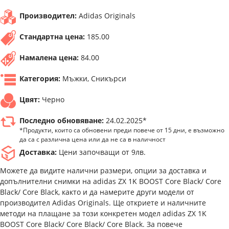
Производител:
Adidas Originals
Стандартна цена:
185.00
Намалена цена:
84.00
Категория:
Мъжки, Сникърси
Цвят:
Черно
Последно обновяване:
24.02.2025*
*Продукти, които са обновени преди повече от 15 дни, е възможно
да са с различна цена или да не са в наличност
Доставка:
Цени започващи от 9лв.
Можете да видите налични размери, опции за доставка и
допълнителни снимки на adidas ZX 1K BOOST Core Black/ Core
Black/ Core Black, както и да намерите други модели от
производител Adidas Originals. Ще откриете и наличните
методи на плащане за този конкретен модел adidas ZX 1K
BOOST Core Black/ Core Black/ Core Black. За повече