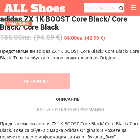
☰
ТЪРСЕНЕ
adidas ZX 1K BOOST Core Black/ Core
ЗА:
НАМАЛЕНИЕ!
Black/ Core Black
185.00
лв.
(94.59 €)
84.00
лв.
(42.95 €)
Представяме ви adidas ZX 1K BOOST Core Black/ Core Black/ Core
Black. Това са обувки от производител adidas Originals.
НЕНАЛИЧЕН
ОПИСАНИЕ
ДОПЪЛНИТЕЛНА ИНФОРМАЦИЯ
Представяме ви adidas ZX 1K BOOST Core Black/ Core Black/ Core
Black. Това са обувки с марка Adidas Originals и можете да
получите повече информация за тях от бутона „Виж“.