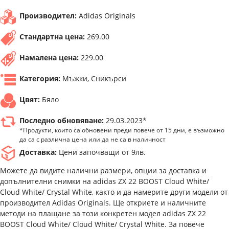
Производител:
Adidas Originals
Стандартна цена:
269.00
Намалена цена:
229.00
Категория:
Мъжки, Сникърси
Цвят:
Бяло
Последно обновяване:
29.03.2023*
*Продукти, които са обновени преди повече от 15 дни, е възможно
да са с различна цена или да не са в наличност
Доставка:
Цени започващи от 9лв.
Можете да видите налични размери, опции за доставка и
допълнителни снимки на adidas ZX 22 BOOST Cloud White/
Cloud White/ Crystal White, както и да намерите други модели от
производител Adidas Originals. Ще откриете и наличните
методи на плащане за този конкретен модел adidas ZX 22
BOOST Cloud White/ Cloud White/ Crystal White. За повече