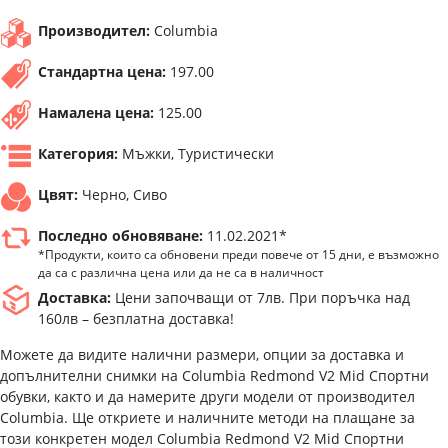
Производител:
Columbia
Стандартна цена:
197.00
Намалена цена:
125.00
Категория:
Мъжки, Туристически
Цвят:
Черно, Сиво
Последно обновяване:
11.02.2021*
*Продукти, които са обновени преди повече от 15 дни, е възможно
да са с различна цена или да не са в наличност
Доставка:
Цени започващи от 7лв. При поръчка над
160лв – безплатна доставка!
Можете да видите налични размери, опции за доставка и
допълнителни снимки на Columbia Redmond V2 Mid Спортни
обувки, както и да намерите други модели от производител
Columbia. Ще откриете и наличните методи на плащане за
този конкретен модел Columbia Redmond V2 Mid Спортни