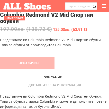
☰
ТЪРСЕНЕ
Columbia Redmond V2 Mid Спортни
ЗА:
НАМАЛЕНИЕ!
обувки
197.00
лв.
(100.72 €)
125.00
лв.
(63.91 €)
Представяме ви Columbia Redmond V2 Mid Спортни обувки.
Това са обувки от производител Columbia.
НЕНАЛИЧЕН
ОПИСАНИЕ
ДОПЪЛНИТЕЛНА ИНФОРМАЦИЯ
Представяме ви Columbia Redmond V2 Mid Спортни обувки.
Това са обувки с марка Columbia и можете да получите повече
информация за тях от бутона „Виж“.