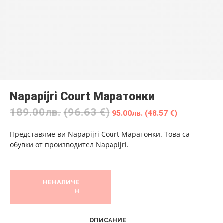
Napapijri Court Маратонки
189.00
лв.
(96.63 €)
95.00
лв.
(48.57 €)
Представяме ви Napapijri Court Маратонки. Това са
обувки от производител Napapijri.
НЕНАЛИЧЕ
Н
ОПИСАНИЕ