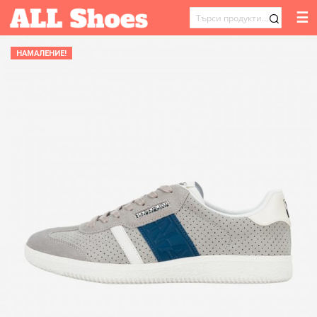
☰
ТЪРСЕНЕ
ЗА:
НАМАЛЕНИЕ!