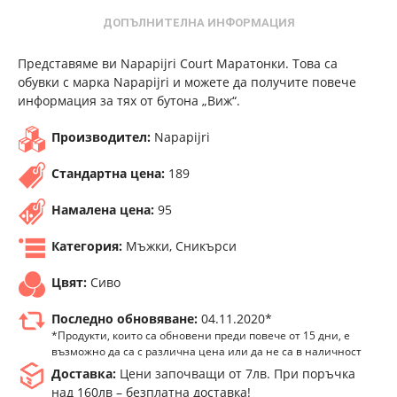
ДОПЪЛНИТЕЛНА ИНФОРМАЦИЯ
Представяме ви Napapijri Court Маратонки. Това са
обувки с марка Napapijri и можете да получите повече
информация за тях от бутона „Виж“.
Производител:
Napapijri
Стандартна цена:
189
Намалена цена:
95
Категория:
Мъжки, Сникърси
Цвят:
Сиво
Последно обновяване:
04.11.2020*
*Продукти, които са обновени преди повече от 15 дни, е
възможно да са с различна цена или да не са в наличност
Доставка:
Цени започващи от 7лв. При поръчка
над 160лв – безплатна доставка!