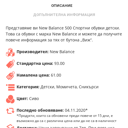
ОПИСАНИЕ
ДОПЪЛНИТЕЛНА ИНФОРМАЦИЯ
Представяме ви New Balance 500 Спортни обувки детски.
Това са обувки с марка New Balance и можете да получите
повече информация за тях от бутона „Виж“.
Производител:
New Balance
Стандартна цена:
93.00
Намалена цена:
61.00
Категория:
Детски, Момичета, Сникърси
Цвят:
Сиво
Последно обновяване:
04.11.2020*
*Продукти, които са обновени преди повече от 15 дни, е
възможно да са с различна цена или да не са в наличност
Доставка:
Цени започващи от 7лв. При поръчка