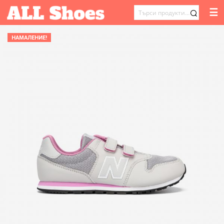
☰
ТЪРСЕНЕ
ЗА:
НАМАЛЕНИЕ!