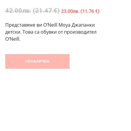
42.00
лв.
(21.47 €)
23.00
лв.
(11.76 €)
Представяме ви O’Neill Moya Джапанки
детски. Това са обувки от производител
O’Neill.
НЕНАЛИЧЕН