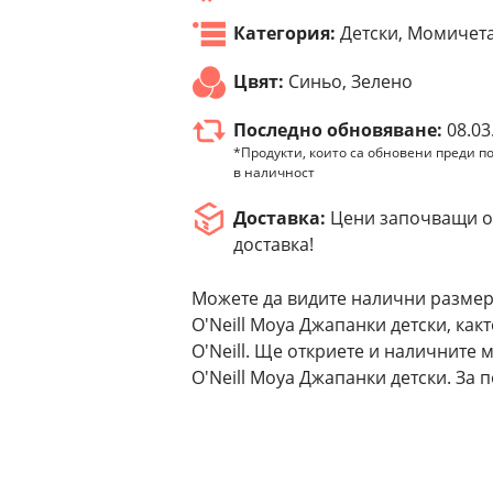
Категория:
Детски, Момичета
Цвят:
Синьо, Зелено
Последно обновяване:
08.03
*Продукти, които са обновени преди по
в наличност
Доставка:
Цени започващи от
доставка!
Можете да видите налични размер
O'Neill Moya Джапанки детски, как
O'Neill. Ще откриете и наличните
O'Neill Moya Джапанки детски. За 