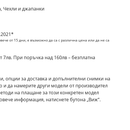
, Чехли и джапанки
.2021*
вече от 15 дни, е възможно да са с различна цена или да не са
 7лв. При поръчка над 160лв – безплатна
и, опции за доставка и допълнителни снимки на
то и да намерите други модели от производител
 методи на плащане за този конкретен модел
повече информация, натиснете бутона „Виж“.