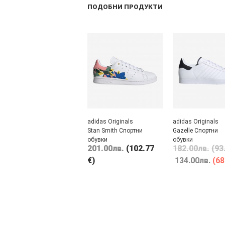
ПОДОБНИ ПРОДУКТИ
adidas Originals
adidas Originals
Stan Smith Спортни
Gazelle Спортни
обувки
обувки
201.00
лв.
(102.77
182.00
лв.
(93
€)
134.00
лв.
(68