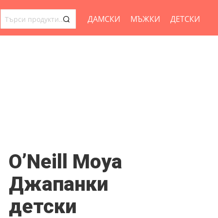
ДАМСКИ
МЪЖКИ
ДЕТСКИ
ТЪРСЕНЕ
ЗА:
O’Neill Moya
Джапанки
детски