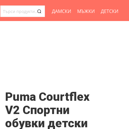
ДАМСКИ
МЪЖКИ
ДЕТСКИ
ТЪРСЕНЕ
ЗА:
Puma Courtflex
V2 Спортни
обувки детски