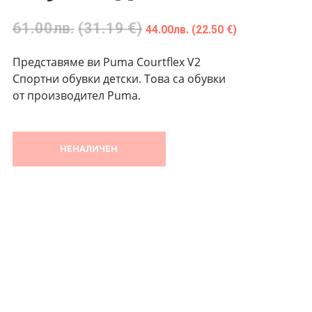
61.00
лв.
(31.19 €)
44.00
лв.
(22.50 €)
Представяме ви Puma Courtflex V2
Спортни обувки детски. Това са обувки
от производител Puma.
НЕНАЛИЧЕН