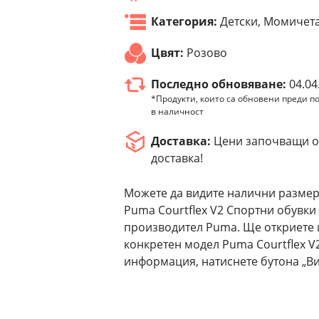
Категория:
Детски, Момичета
Цвят:
Розово
Последно обновяване:
04.04
*Продукти, които са обновени преди по
в наличност
Доставка:
Цени започващи от
доставка!
Можете да видите налични размер
Puma Courtflex V2 Спортни обувки 
производител Puma. Ще откриете 
конкретен модел Puma Courtflex V
информация, натиснете бутона „Ви