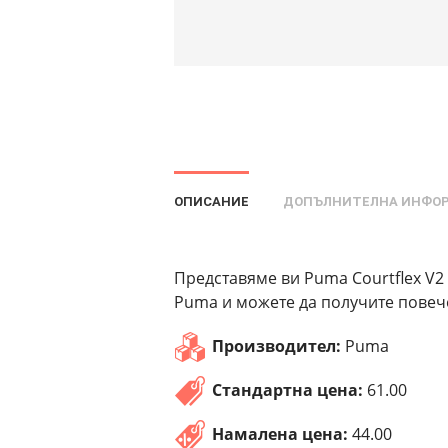
ОПИСАНИЕ
ДОПЪЛНИТЕЛНА ИНФО
Представяме ви Puma Courtflex V2 
Puma и можете да получите повече
Производител:
Puma
Стандартна цена:
61.00
Намалена цена:
44.00