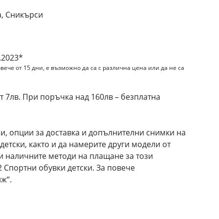
, Сникърси
.2023*
вече от 15 дни, е възможно да са с различна цена или да не са
 7лв. При поръчка над 160лв – безплатна
и, опции за доставка и допълнителни снимки на
детски, както и да намерите други модели от
и наличните методи на плащане за този
2 Спортни обувки детски. За повече
ж“.